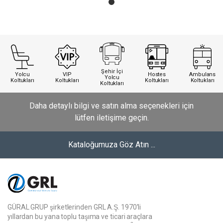
Şehir İçi
Yolcu
VIP
Hostes
Ambulans
Yolcu
Koltukları
Koltukları
Koltukları
Koltukları
Koltukları
Daha detaylı bilgi ve satın alma seçenekleri için
lütfen iletişime geçin.
Kataloğumuza Göz Atın ...
GÜRAL GRUP şirketlerinden GRL A.Ş. 1970’li
yıllardan bu yana toplu taşıma ve ticari araçlara